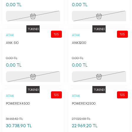
0,00 TL
0,00 TL
TÜKENDİ
TÜKENDİ
%15
%15
ATAK
ATAK
ANK 510
ANK3200
0,00 TL
0,00 TL
0,00 TL
0,00 TL
TÜKENDİ
TÜKENDİ
%15
%15
ATAK
ATAK
POWEREX4500
POWEREX2500
36.163,42 TL
27.022,58 TL
30.738,90 TL
22.969,20 TL