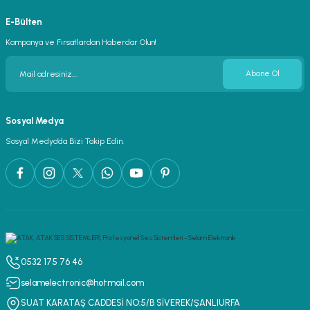
E-Bülten
Kampanya ve Fırsatlardan Haberdar Olun!
Abone Ol
Sosyal Medya
Sosyal Medya’da Bizi Takip Edin.
0532 175 76 46
selamelectronic@hotmail.com
SUAT KARATAŞ CADDESİ NO:5/B SİVEREK/ŞANLIURFA