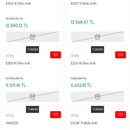
E400 8 Ohm Anfi
E300 Trafolu Anfi
15.425,15 TL
13.368,47 TL
12.340,12 TL
TÜKENDİ
TÜKENDİ
%15
%15
ATAK
ATAK
E300 8 Ohm Anfi
E200 8 Ohm Anfi
10.740,48 TL
7.826,84 TL
9.129,41 TL
6.652,81 TL
TÜKENDİ
TÜKENDİ
%15
%15
ATAK
ATAK
ANK200
250W Trafolu Anfi