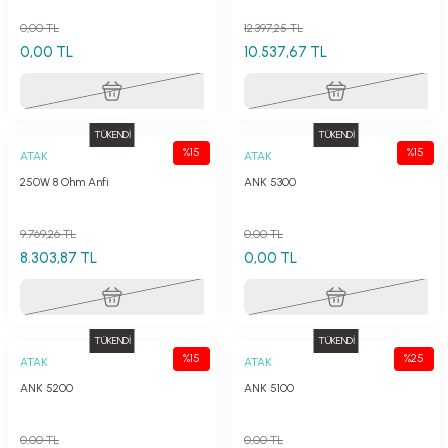
0,00 TL
12.397,25 TL
0,00 TL
10.537,67 TL
TÜKENDİ
TÜKENDİ
%15
%15
ATAK
ATAK
250W 8 Ohm Anfi
ANK 5300
9.769,26 TL
0,00 TL
8.303,87 TL
0,00 TL
TÜKENDİ
TÜKENDİ
%15
%25
ATAK
ATAK
ANK 5200
ANK 5100
0,00 TL
0,00 TL