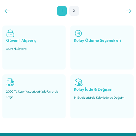
1
2
Güvenli Alışveriş
Kolay Ödeme Seçenekleri
Güvenli Alışveriş
Kolay İade & Değişim
2000 TL Üzeri Alışverişlerinizde Ücretsiz
Kargo
14 Gün İçerisinde Kolay İade ve Değişim