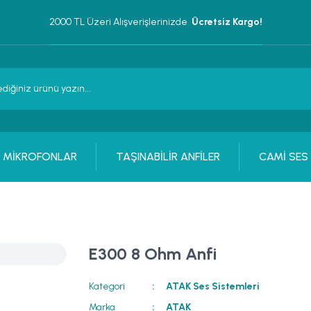
2000 TL Üzeri Alışverişlerinizde 
 Ücretsiz Kargo!
MİKROFONLAR
TAŞINABİLİR ANFİLER
CAMİ SES
E300 8 Ohm Anfi
Kategori
ATAK Ses Sistemleri
Marka
ATAK