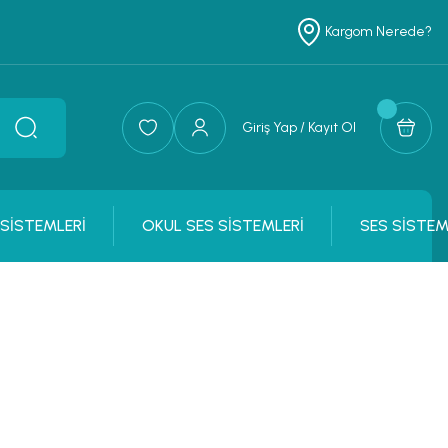
Kargom Nerede?
Giriş Yap / Kayıt Ol
 SİSTEMLERİ
OKUL SES SİSTEMLERİ
SES SİSTEM