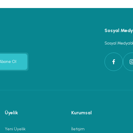
Sosyal Med
Sosyal Medya’da
Abone Ol
Üyelik
Kurumsal
Yeni Üyelik
İletişim