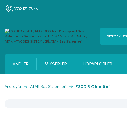
0532 175 76 46
ANFİLER
MİKSERLER
HOPARLÖRLER
E300 8 Ohm Anfi
Anasayfa
ATAK Ses Sistemleri