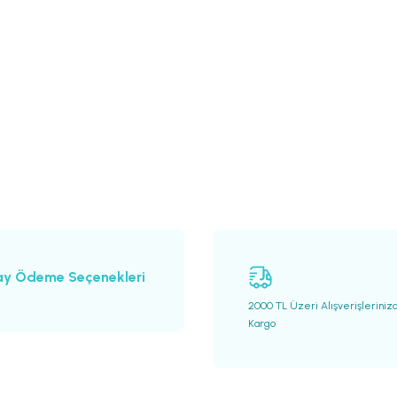
ay Ödeme Seçenekleri
2000 TL Üzeri Alışverişleriniz
Kargo