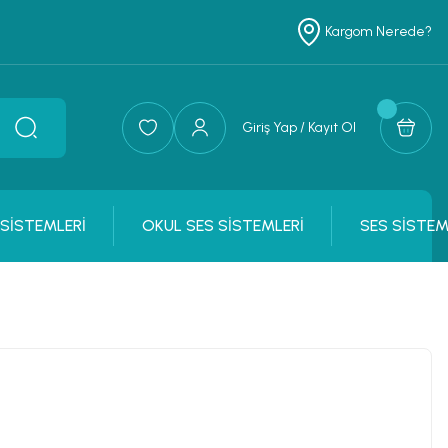
Kargom Nerede?
Giriş Yap / Kayıt Ol
 SİSTEMLERİ
OKUL SES SİSTEMLERİ
SES SİSTEM