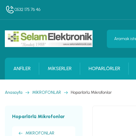
0532 175 76 46
ANFİLER
MİKSERLER
HOPARLÖRLER
Anasayfa
MİKROFONLAR
Hoparlörlü Mikrofonlar
Hoparlörlü Mikrofonlar
MİKROFONLAR