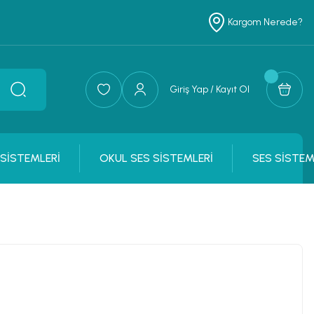
Kargom Nerede?
Giriş Yap / Kayıt Ol
 SİSTEMLERİ
OKUL SES SİSTEMLERİ
SES SİSTEM