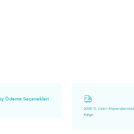
ay Ödeme Seçenekleri
2000 TL Üzeri Alışverişleriniz
Kargo