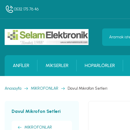
0532 175 76 46
ANFİLER
MİKSERLER
HOPARLÖRLER
Anasayfa
MİKROFONLAR
Davul Mikrofon Setleri
Davul Mikrofon Setleri
MİKROFONLAR