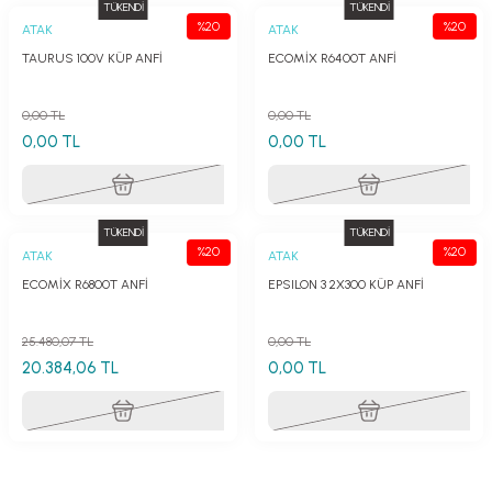
TÜKENDİ
TÜKENDİ
%20
%20
ATAK
ATAK
TAURUS 100V KÜP ANFİ
ECOMİX R6400T ANFİ
0,00 TL
0,00 TL
0,00 TL
0,00 TL
TÜKENDİ
TÜKENDİ
%20
%20
ATAK
ATAK
ECOMİX R6800T ANFİ
EPSILON 3 2X300 KÜP ANFİ
25.480,07 TL
0,00 TL
20.384,06 TL
0,00 TL