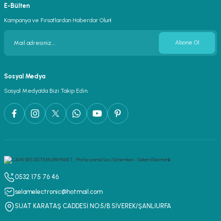
E-Bülten
Kampanya ve Fırsatlardan Haberdar Olun!
Abone Ol
Sosyal Medya
Sosyal Medya’da Bizi Takip Edin.
0532 175 76 46
selamelectronic@hotmail.com
SUAT KARATAŞ CADDESİ NO:5/B SİVEREK/ŞANLIURFA