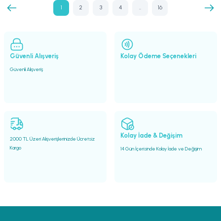
1
2
3
4
..
16
Güvenli Alışveriş
Kolay Ödeme Seçenekleri
Güvenli Alışveriş
Kolay İade & Değişim
2000 TL Üzeri Alışverişlerinizde Ücretsiz
Kargo
14 Gün İçerisinde Kolay İade ve Değişim