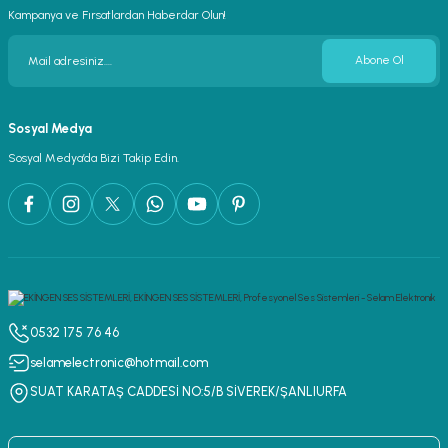
Kampanya ve Fırsatlardan Haberdar Olun!
Abone Ol
Sosyal Medya
Sosyal Medya’da Bizi Takip Edin.
0532 175 76 46
selamelectronic@hotmail.com
SUAT KARATAŞ CADDESİ NO:5/B SİVEREK/ŞANLIURFA