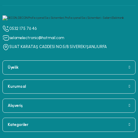
0532 175 76 46
selamelectronic@hotmail.com
SUAT KARATAŞ CADDESİ NO:5/B SİVEREK/ŞANLIURFA
Üyelik
Kurumsal
Alışveriş
Kategoriler