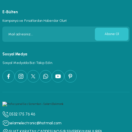
E-Bülten
Kampanya ve Fırsatlardan Haberdar Olun!
Abone Ol
Sosyal Medya
Sosyal Medya’da Bizi Takip Edin.
0532 175 76 46
selamelectronic@hotmail.com
SUAT KARATAŞ CADDESİ NO:5/B SİVEREK/ŞANLIURFA