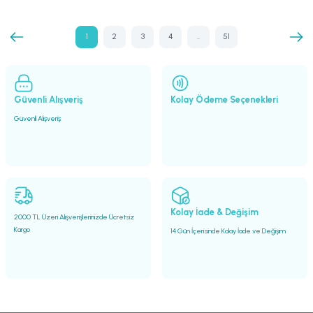
1
2
3
4
..
51
Güvenli Alışveriş
Kolay Ödeme Seçenekleri
Güvenli Alışveriş
Kolay İade & Değişim
2000 TL Üzeri Alışverişlerinizde Ücretsiz
Kargo
14 Gün İçerisinde Kolay İade ve Değişim