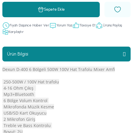
er
fonlar
i
temi
Sepete Ekle
istemleri
Fiyatı Düşünce Haber Ver
Yorum Yaz
Tavsiye Et
Ürünü Paylaş
Karşılaştır
 & Devre Mebran
ları
 Paketleri
nnektörler
leri
Ürün Bilgisi
asa) Mikrofonları
istemi
Dexun D-400 6 Bölgeli 500W 100V Hat Trafolu Mixer Amfi
fon Sistemleri
i Paketleri
250-500W / 100V Hat trafolu
4-16 Ohm Çıkış
Mp3+Bluetooth
Mikrofonlar
6 Bölge Volum Kontrol
Mikrofonda Müzik Kesme
ı
ü
USB/SD Kart Okuyucu
2 Mikrofon Giriş
ı
stemi
Treble ve Bass Kontrolu
Boyut: 2U