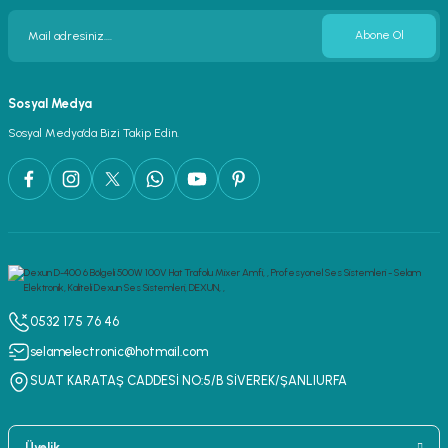
Abone Ol
Sosyal Medya
Sosyal Medya’da Bizi Takip Edin.
0532 175 76 46
selamelectronic@hotmail.com
SUAT KARATAŞ CADDESİ NO:5/B SİVEREK/ŞANLIURFA
Üyelik