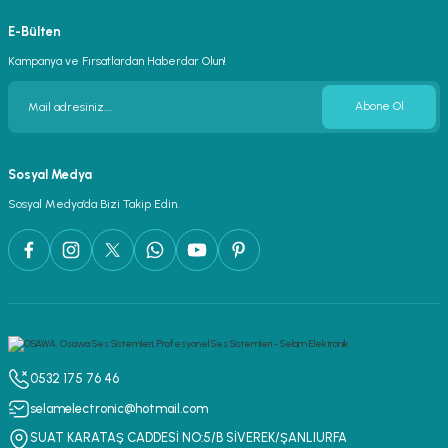
E-Bülten
Kampanya ve Fırsatlardan Haberdar Olun!
Abone Ol
Sosyal Medya
Sosyal Medya’da Bizi Takip Edin.
0532 175 76 46
selamelectronic@hotmail.com
SUAT KARATAŞ CADDESİ NO:5/B SİVEREK/ŞANLIURFA