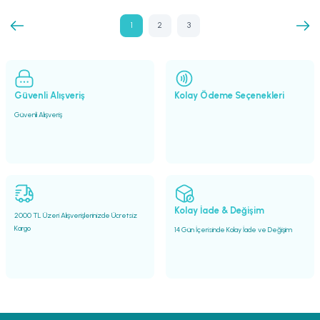
1
2
3
Güvenli Alışveriş
Kolay Ödeme Seçenekleri
Güvenli Alışveriş
Kolay İade & Değişim
2000 TL Üzeri Alışverişlerinizde Ücretsiz
Kargo
14 Gün İçerisinde Kolay İade ve Değişim