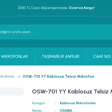
2000 TL Üzeri Alışverişlerinizde 
 Ücretsiz Kargo!
MİKROFONLAR
TAŞINABİLİR ANFİLER
CAMİ SES
OSW-701 YY Kablosuz Telsiz Mikrofon
ikrofonlar
OSW-701 YY Kablosuz Telsiz 
Kategori
Kablosuz Mikrofonlar
Marka
OSAWA