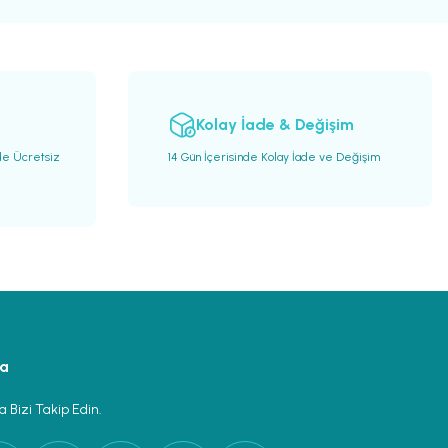
Kolay İade & Değişim
de Ücretsiz
14 Gün İçerisinde Kolay İade ve Değişim
ya
 Bizi Takip Edin.