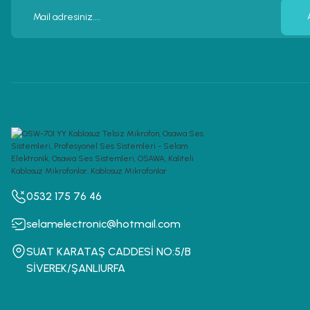
0532 175 76 46
selamelectronic@hotmail.com
SUAT KARATAŞ CADDESİ NO:5/B
SİVEREK/ŞANLIURFA