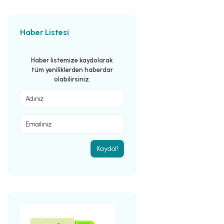
Haber Listesi
Haber listemize kaydolarak
tüm yeniliklerden haberdar
olabilirsiniz.
Kaydol!