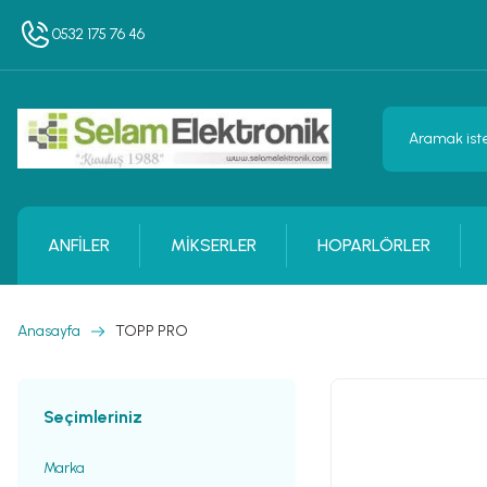
0532 175 76 46
ANFİLER
MİKSERLER
HOPARLÖRLER
Anasayfa
TOPP PRO
Seçimleriniz
Marka