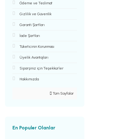
Ödeme ve Teslimat
Gizlilik ve Güvenlik
Garanti Şartları
İade Şartları
Tüketicinin Korunması
Üyelik Avantajları
Siparşiniz için Teşekkürler
Hakkımızda
Tüm Sayfalar
En Populer Olanlar