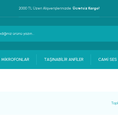
2000 TL Üzeri Alışverişlerinizde 
 Ücretsiz Kargo!
MİKROFONLAR
TAŞINABİLİR ANFİLER
CAMİ SES
Top