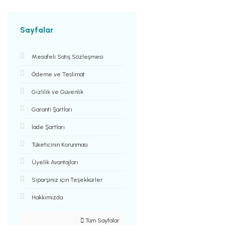
Sayfalar
Mesafeli Satış Sözleşmesi
Ödeme ve Teslimat
Gizlilik ve Güvenlik
Garanti Şartları
İade Şartları
Tüketicinin Korunması
Üyelik Avantajları
Siparşiniz için Teşekkürler
Hakkımızda
Tüm Sayfalar