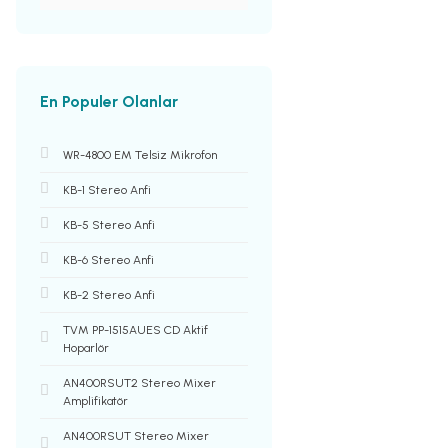
En Populer Olanlar
WR-4800 EM Telsiz Mikrofon
KB-1 Stereo Anfi
KB-5 Stereo Anfi
KB-6 Stereo Anfi
KB-2 Stereo Anfi
TVM PP-1515AUES CD Aktif
Hoparlör
AN400RSUT2 Stereo Mixer
Amplifikatör
AN400RSUT Stereo Mixer