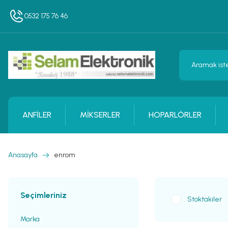
0532 175 76 46
ANFİLER
MİKSERLER
HOPARLÖRLER
Anasayfa
enrom
Seçimleriniz
Stoktakiler
Marka