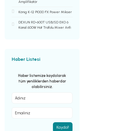
Amplifikatör
König K-12 P1000 FX Power Mikser
DEXUN RD-600T USB/SD EKO 6
Kanal 600W Hat Trafolu Mixer Anfi
Haber Listesi
Haber listemize kaydolarak
tüm yeniliklerden haberdar
olabilirsiniz.
Kaydol!