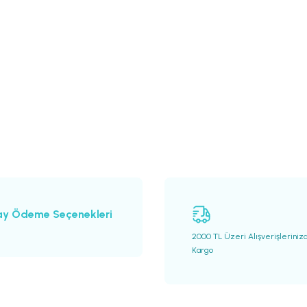
ay Ödeme Seçenekleri
2000 TL Üzeri Alışverişleriniz
Kargo