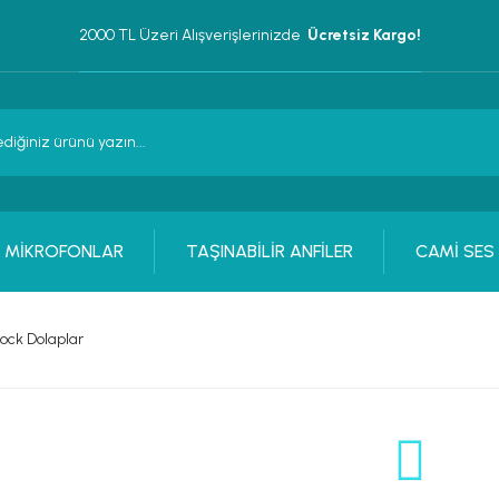
2000 TL Üzeri Alışverişlerinizde 
 Ücretsiz Kargo!
MİKROFONLAR
TAŞINABİLİR ANFİLER
CAMİ SES
Rock Dolaplar