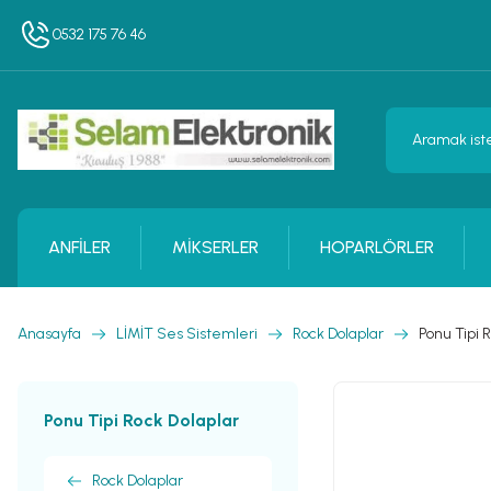
0532 175 76 46
ANFİLER
MİKSERLER
HOPARLÖRLER
Anasayfa
LİMİT Ses Sistemleri
Rock Dolaplar
Ponu Tipi 
Ponu Tipi Rock Dolaplar
Rock Dolaplar