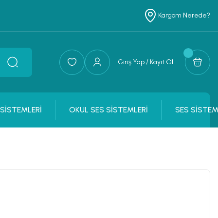
Kargom Nerede?
Giriş Yap / Kayıt Ol
 SİSTEMLERİ
OKUL SES SİSTEMLERİ
SES SİSTEM