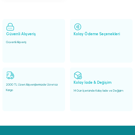
Güvenli Alışveriş
Kolay Ödeme Seçenekleri
Güvenli Alışveriş
Kolay İade & Değişim
2000 TL Üzeri Alışverişlerinizde Ücretsiz
Kargo
14 Gün İçerisinde Kolay İade ve Değişim