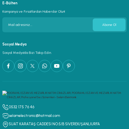
E-Bülten
Kampanya ve Fırsatlardan Haberdar Olun!
Abone Ol
Sosyal Medya
Sosyal Medya’da Bizi Takip Edin.
0532 175 76 46
selamelectronic@hotmail.com
SUAT KARATAŞ CADDESİ NO:5/B SİVEREK/ŞANLIURFA