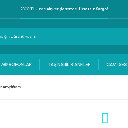
2000 TL Üzeri Alışverişlerinizde 
 Ücretsiz Kargo!
MİKROFONLAR
TAŞINABİLİR ANFİLER
CAMİ SES
r Amplifiers