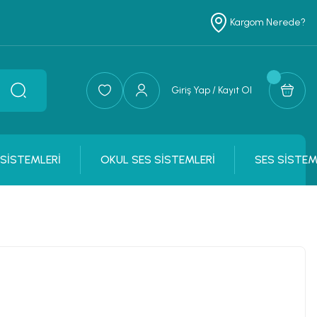
Kargom Nerede?
Giriş Yap / Kayıt Ol
 SİSTEMLERİ
OKUL SES SİSTEMLERİ
SES SİSTEM