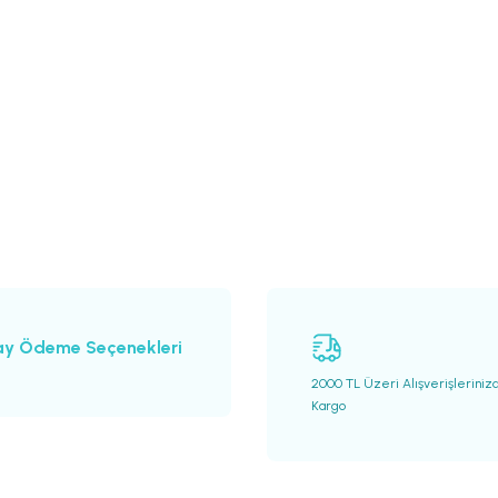
ay Ödeme Seçenekleri
2000 TL Üzeri Alışverişleriniz
Kargo