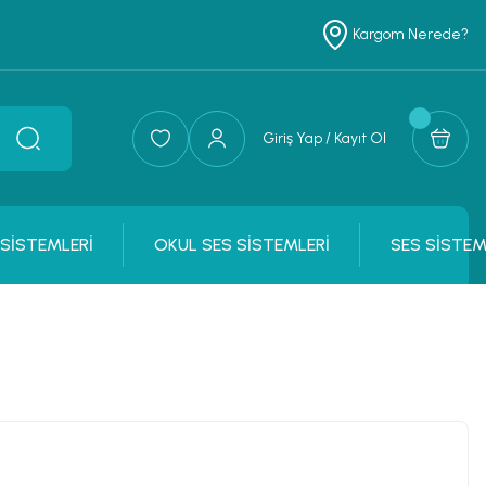
Kargom Nerede?
Giriş Yap / Kayıt Ol
 SİSTEMLERİ
OKUL SES SİSTEMLERİ
SES SİSTEM