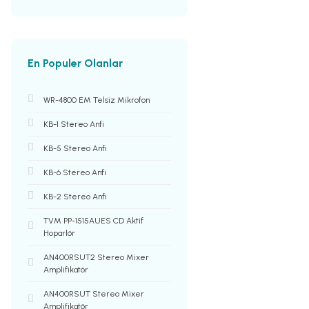
En Populer Olanlar
WR-4800 EM Telsiz Mikrofon
KB-1 Stereo Anfi
KB-5 Stereo Anfi
KB-6 Stereo Anfi
KB-2 Stereo Anfi
TVM PP-1515AUES CD Aktif
Hoparlör
AN400RSUT2 Stereo Mixer
Amplifikatör
AN400RSUT Stereo Mixer
Amplifikatör