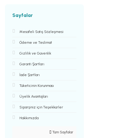
Sayfalar
Mesafeli Satış Sözleşmesi
Ödeme ve Teslimat
Gizlilik ve Güvenlik
Garanti Şartları
İade Şartları
Tüketicinin Korunması
Üyelik Avantajları
Siparşiniz için Teşekkürler
Hakkımızda
Tüm Sayfalar