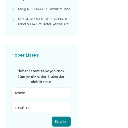
König K-12 P1000 FX Power Mikser
DEXUN RD-600T USB/SD EKO 6
Kanal 600W Hat Trafolu Mixer Anfi
Haber Listesi
Haber listemize kaydolarak
tüm yeniliklerden haberdar
olabilirsiniz.
Kaydol!