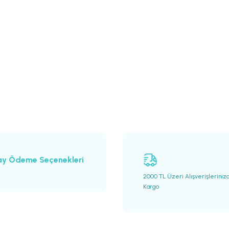
ay Ödeme Seçenekleri
2000 TL Üzeri Alışverişleriniz
Kargo