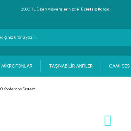
2000 TL Üzeri Alışverişlerinizde 
 Ücretsiz Kargo!
MİKROFONLAR
TAŞINABİLİR ANFİLER
CAMİ SES
0 Konferans Sistemi