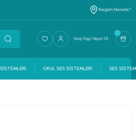
Kargom Nerede?
Giriş Yap / Kayıt Ol
 SİSTEMLERİ
OKUL SES SİSTEMLERİ
SES SİSTEM