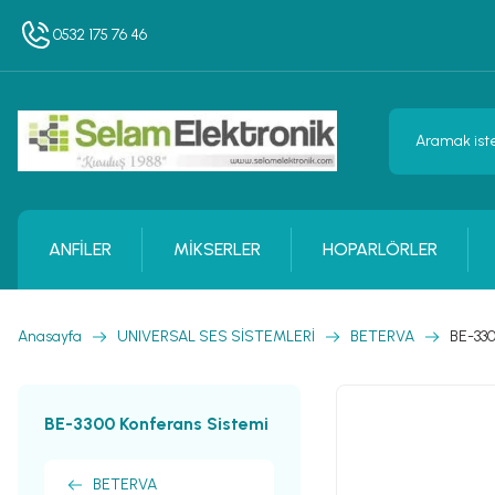
0532 175 76 46
ANFİLER
MİKSERLER
HOPARLÖRLER
Anasayfa
UNIVERSAL SES SİSTEMLERİ
BETERVA
BE-330
BE-3300 Konferans Sistemi
BETERVA