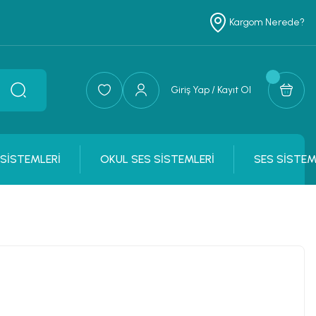
Kargom Nerede?
Giriş Yap / Kayıt Ol
 SİSTEMLERİ
OKUL SES SİSTEMLERİ
SES SİSTEM