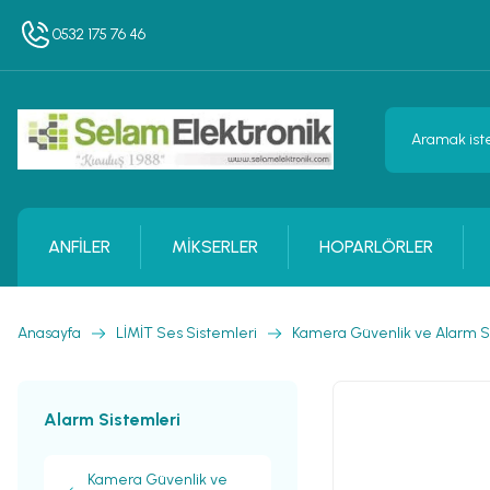
0532 175 76 46
ANFİLER
MİKSERLER
HOPARLÖRLER
Anasayfa
LİMİT Ses Sistemleri
Kamera Güvenlik ve Alarm Si
Alarm Sistemleri
Kamera Güvenlik ve