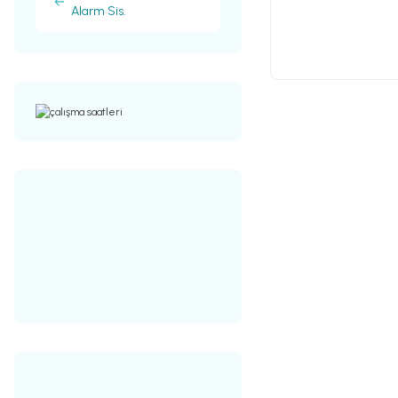
Alarm Sis.