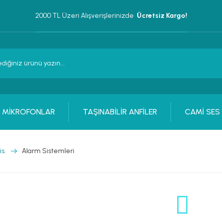
2000 TL Üzeri Alışverişlerinizde 
 Ücretsiz Kargo!
MİKROFONLAR
TAŞINABİLİR ANFİLER
CAMİ SES
s.
Alarm Sistemleri