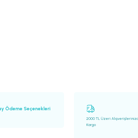
ay Ödeme Seçenekleri
2000 TL Üzeri Alışverişleriniz
Kargo