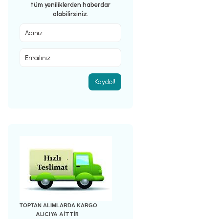
tüm yeniliklerden haberdar
olabilirsiniz.
Kaydol!
TOPTAN ALIMLARDA KARGO
ALICIYA AİTTİR