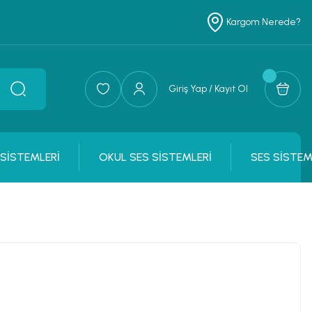
Kargom Nerede?
Giriş Yap / Kayıt Ol
 SİSTEMLERİ
OKUL SES SİSTEMLERİ
SES SİSTEM