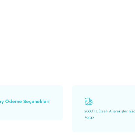
ay Ödeme Seçenekleri
2000 TL Üzeri Alışverişleriniz
Kargo