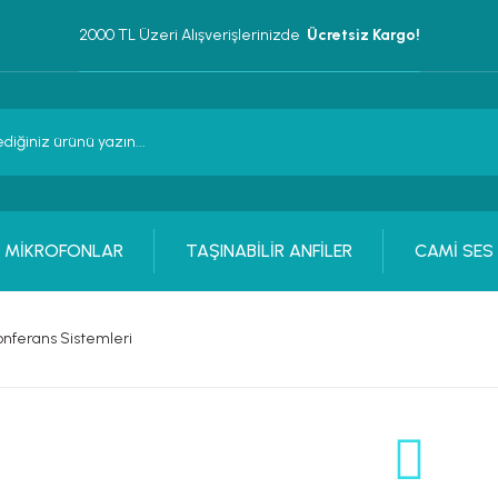
2000 TL Üzeri Alışverişlerinizde 
 Ücretsiz Kargo!
MİKROFONLAR
TAŞINABİLİR ANFİLER
CAMİ SES
nferans Sistemleri