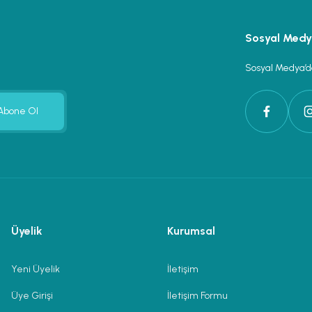
Sosyal Med
Sosyal Medya’da
Abone Ol
Üyelik
Kurumsal
Yeni Üyelik
İletişim
Üye Girişi
İletişim Formu