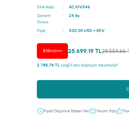
Stok Kodu
ACJUVX46
Garanti
24 Ay
Süresi
Fiyat
500,00 USD + KDV
25.699,19 TL
28.554,66 
%10
indirim
2.788,74 TL
(arg0) den başlayan taksitlerle!!
G
Fiyatı Düşünce Haber Ver
Yorum Yaz
Tav