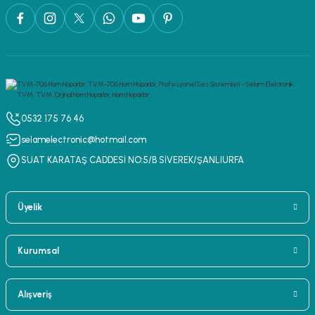
0532 175 76 46
selamelectronic@hotmail.com
SUAT KARATAŞ CADDESİ NO:5/B SİVEREK/ŞANLIURFA
Üyelik
Kurumsal
Alışveriş