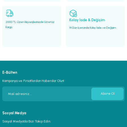
Gönder
Kolay İade & Değişim
2000 TL Üzeri Alışverişlerinizde Ücretsiz
Kargo
14 Gün İçerisinde Kolay İade ve Değişim
E-Bülten
Kampanya ve Fırsatlardan Haberdar Olun!
Abone Ol
Sosyal Medya
Sosyal Medya’da Bizi Takip Edin.