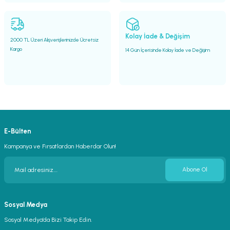
Gönder
Kolay İade & Değişim
2000 TL Üzeri Alışverişlerinizde Ücretsiz
Kargo
14 Gün İçerisinde Kolay İade ve Değişim
E-Bülten
Kampanya ve Fırsatlardan Haberdar Olun!
Abone Ol
Sosyal Medya
Sosyal Medya’da Bizi Takip Edin.