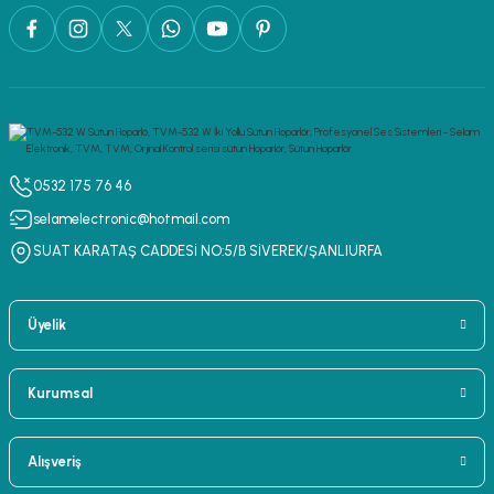
0532 175 76 46
selamelectronic@hotmail.com
SUAT KARATAŞ CADDESİ NO:5/B SİVEREK/ŞANLIURFA
Üyelik
Kurumsal
Alışveriş