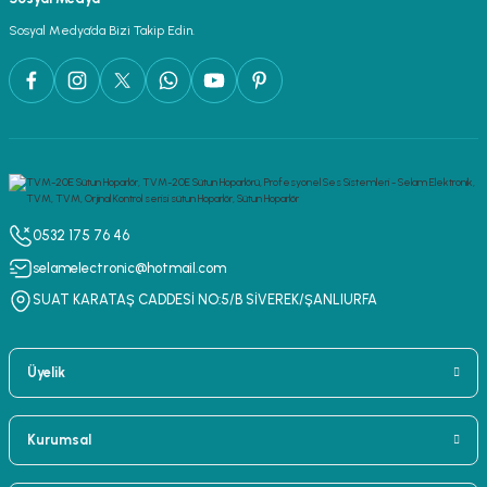
Sosyal Medya’da Bizi Takip Edin.
0532 175 76 46
selamelectronic@hotmail.com
SUAT KARATAŞ CADDESİ NO:5/B SİVEREK/ŞANLIURFA
Üyelik
Kurumsal