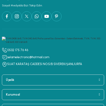
Sosyal Medya’da Bizi Takip Edin.
0532 175 76 46
selamelectronic@hotmail.com
SUAT KARATAŞ CADDESİ NO:5/B SİVEREK/ŞANLIURFA
Üyelik
Kurumsal