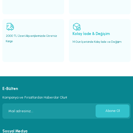
Gönder
Kolay İade & Değişim
2000 TL Üzeri Alışverişlerinizde Ücretsiz
Kargo
14 Gün İçerisinde Kolay İade ve Değişim
E-Bülten
Kampanya ve Fırsatlardan Haberdar Olun!
Abone Ol
Sosyal Medya