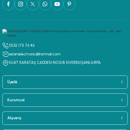
0532 175 76 46
selamelectronic@hotmail.com
SUAT KARATAŞ CADDESİ NO:5/B SİVEREK/ŞANLIURFA
Üyelik
Kurumsal
Alışveriş