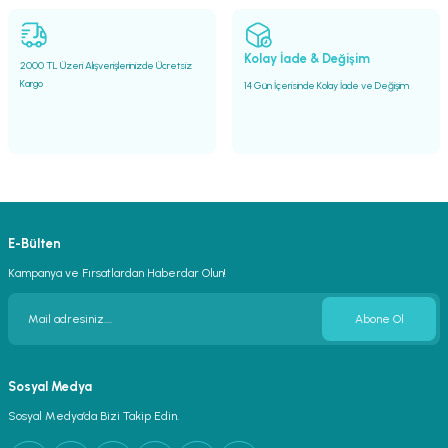
Gönder
Kolay İade & Değişim
2000 TL Üzeri Alışverişlerinizde Ücretsiz
Kargo
14 Gün İçerisinde Kolay İade ve Değişim
E-Bülten
Kampanya ve Fırsatlardan Haberdar Olun!
Abone Ol
Sosyal Medya
Sosyal Medya’da Bizi Takip Edin.