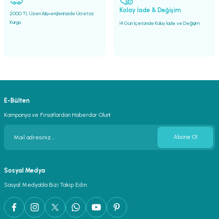
Gönder
Kolay İade & Değişim
2000 TL Üzeri Alışverişlerinizde Ücretsiz
Kargo
14 Gün İçerisinde Kolay İade ve Değişim
E-Bülten
Kampanya ve Fırsatlardan Haberdar Olun!
Abone Ol
Sosyal Medya
Sosyal Medya’da Bizi Takip Edin.