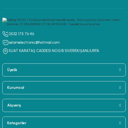
0532 175 76 46
selamelectronic@hotmail.com
SUAT KARATAŞ CADDESİ NO:5/B SİVEREK/ŞANLIURFA
Üyelik
Kurumsal
Alışveriş
Kategoriler