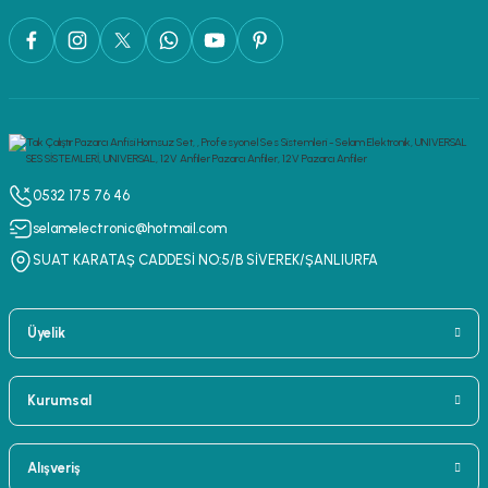
0532 175 76 46
selamelectronic@hotmail.com
SUAT KARATAŞ CADDESİ NO:5/B SİVEREK/ŞANLIURFA
Üyelik
Kurumsal
Alışveriş