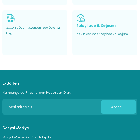
Gönder
Kolay İade & Değişim
2000 TL Üzeri Alışverişlerinizde Ücretsiz
Kargo
14 Gün İçerisinde Kolay İade ve Değişim
E-Bülten
Kampanya ve Fırsatlardan Haberdar Olun!
Abone Ol
Sosyal Medya
Sosyal Medya’da Bizi Takip Edin.