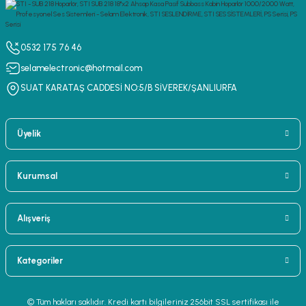
0532 175 76 46
selamelectronic@hotmail.com
SUAT KARATAŞ CADDESİ NO:5/B SİVEREK/ŞANLIURFA
Üyelik
Kurumsal
Alışveriş
Kategoriler
© Tüm hakları saklıdır. Kredi kartı bilgileriniz 256bit SSL sertifikası ile