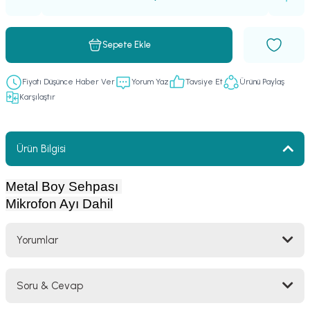
er
fonlar
i
temi
Sepete Ekle
istemleri
Fiyatı Düşünce Haber Ver
Yorum Yaz
Tavsiye Et
Ürünü Paylaş
 & Devre Mebran
ları
 Paketleri
Karşılaştır
nnektörler
leri
Ürün Bilgisi
asa) Mikrofonları
istemi
Metal Boy Sehpası
fon Sistemleri
i Paketleri
Mikrofon Ayı Dahil
Mikrofonlar
Yorumlar
ı
ü
Soru & Cevap
ı
stemi
Bu ürüne ilk yorumu siz yapın!