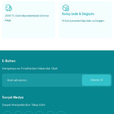
Gönder
Kolay İade & Değişim
2000 TL Üzeri Alışverişlerinizde Ücretsiz
Kargo
14 Gün İçerisinde Kolay İade ve Değişim
E-Bülten
Kampanya ve Fırsatlardan Haberdar Olun!
Abone Ol
Sosyal Medya
Sosyal Medya’da Bizi Takip Edin.