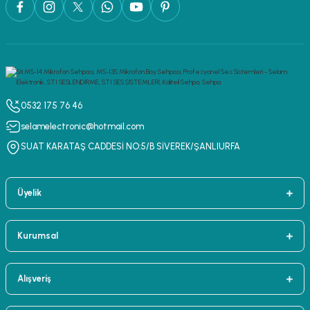
0532 175 76 46
selamelectronic@hotmail.com
SUAT KARATAŞ CADDESİ NO:5/B SİVEREK/ŞANLIURFA
Üyelik
Kurumsal
Alışveriş