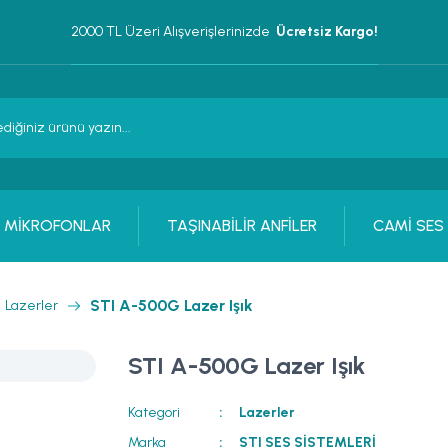
2000 TL Üzeri Alışverişlerinizde 
 Ücretsiz Kargo!
MİKROFONLAR
TAŞINABİLİR ANFİLER
CAMİ SES
STI A-500G Lazer Işık
Lazerler
STI A-500G Lazer Işık
Kategori
Lazerler
Marka
STI SES SİSTEMLERİ