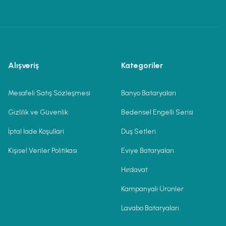
Alışveriş
Kategoriler
Mesafeli Satış Sözleşmesi
Banyo Bataryaları
Gizlilik ve Güvenlik
Bedensel Engelli Serisi
İptal İade Koşullari
Duş Setleri
Kişisel Veriler Politikası
Eviye Bataryaları
Hırdavat
Kampanyalı Ürünler
Lavabo Bataryaları