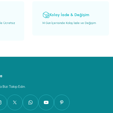
Kolay İade & Değişim
de Ücretsiz
14 Gün İçerisinde Kolay İade ve Değişim
ya
 Bizi Takip Edin.