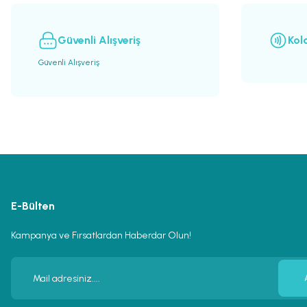
Bu ürüne benzer farklı alternatifler olmalı.
Güvenli Alışveriş
Kol
Güvenli Alışveriş
E-Bülten
Kampanya ve Fırsatlardan Haberdar Olun!