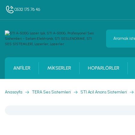
0532 175 76 46
ANFİLER
MİKSERLER
HOPARLÖRLER
Anasayfa
TERA Ses Sistemleri
STI Acil Anons Sistemleri