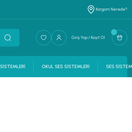
Kargom Nerede?
Giriş Yap / Kayıt Ol
 SİSTEMLERİ
OKUL SES SİSTEMLERİ
SES SİSTEM