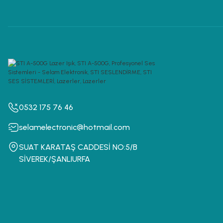
0532 175 76 46
selamelectronic@hotmail.com
SUAT KARATAŞ CADDESİ NO:5/B
SİVEREK/ŞANLIURFA