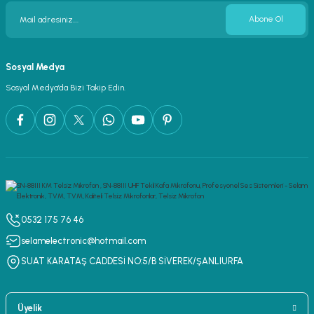
Abone Ol
Sosyal Medya
Sosyal Medya’da Bizi Takip Edin.
0532 175 76 46
selamelectronic@hotmail.com
SUAT KARATAŞ CADDESİ NO:5/B SİVEREK/ŞANLIURFA
Üyelik