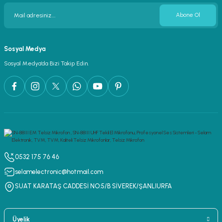
Abone Ol
Sosyal Medya
Sosyal Medya’da Bizi Takip Edin.
0532 175 76 46
selamelectronic@hotmail.com
SUAT KARATAŞ CADDESİ NO:5/B SİVEREK/ŞANLIURFA
Üyelik