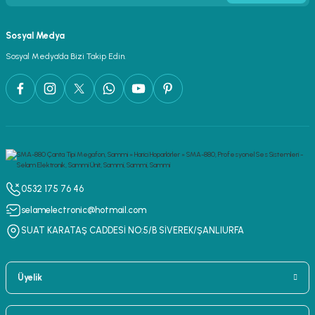
Sosyal Medya
Sosyal Medya’da Bizi Takip Edin.
0532 175 76 46
selamelectronic@hotmail.com
SUAT KARATAŞ CADDESİ NO:5/B SİVEREK/ŞANLIURFA
Üyelik