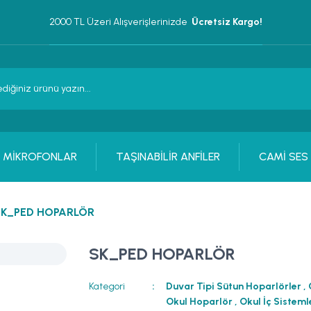
2000 TL Üzeri Alışverişlerinizde 
 Ücretsiz Kargo!
MİKROFONLAR
TAŞINABİLİR ANFİLER
CAMİ SES
SK_PED HOPARLÖR
SK_PED HOPARLÖR
Kategori
Duvar Tipi Sütun Hoparlörler
,
Okul Hoparlör
,
Okul İç Sisteml