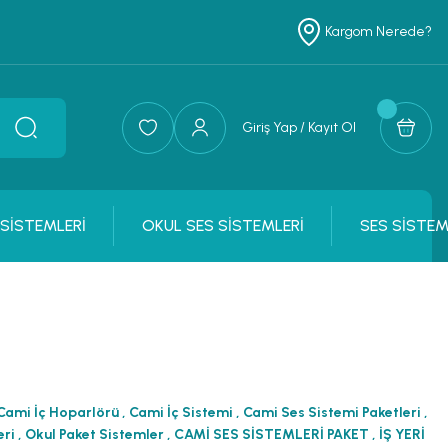
Kargom Nerede?
Giriş Yap / Kayıt Ol
 SİSTEMLERİ
OKUL SES SİSTEMLERİ
SES SİSTEM
Cami İç Hoparlörü
,
Cami İç Sistemi
,
Cami Ses Sistemi Paketleri
,
eri
,
Okul Paket Sistemler
,
CAMİ SES SİSTEMLERİ PAKET
,
İŞ YERİ