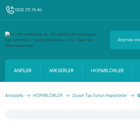
0532 175 76 46
ANFİLER
MİKSERLER
HOPARLÖRLER
Anasayfa
HOPARLÖRLER
Duvar Tipi Sütun Hoparlörler