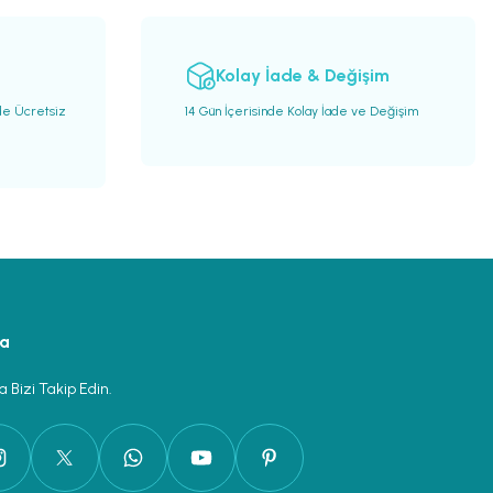
Kolay İade & Değişim
de Ücretsiz
14 Gün İçerisinde Kolay İade ve Değişim
ya
 Bizi Takip Edin.