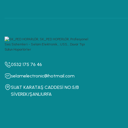
0532 175 76 46
selamelectronic@hotmail.com
SUAT KARATAŞ CADDESİ NO:5/B
SİVEREK/ŞANLIURFA