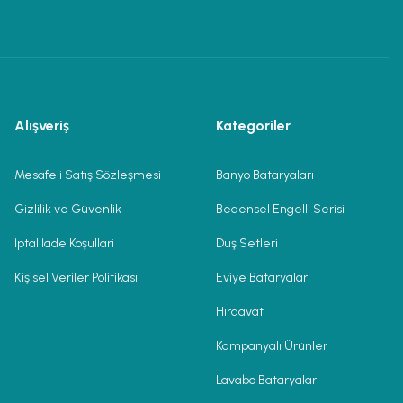
Alışveriş
Kategoriler
Mesafeli Satış Sözleşmesi
Banyo Bataryaları
Gizlilik ve Güvenlik
Bedensel Engelli Serisi
İptal İade Koşullari
Duş Setleri
Kişisel Veriler Politikası
Eviye Bataryaları
Hırdavat
Kampanyalı Ürünler
Lavabo Bataryaları