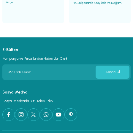
Kargo
14 Gün İçerisinde Kolay İade ve Değişim
E-Bülten
Kampanya ve Fırsatlardan Haberdar Olun!
Abone Ol
Sosyal Medya
Sosyal Medya’da Bizi Takip Edin.