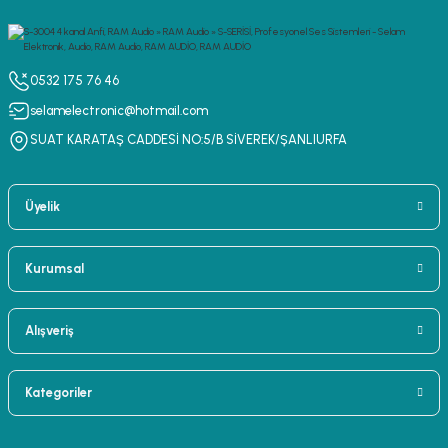
0532 175 76 46
selamelectronic@hotmail.com
SUAT KARATAŞ CADDESİ NO:5/B SİVEREK/ŞANLIURFA
Üyelik
Kurumsal
Alışveriş
Kategoriler