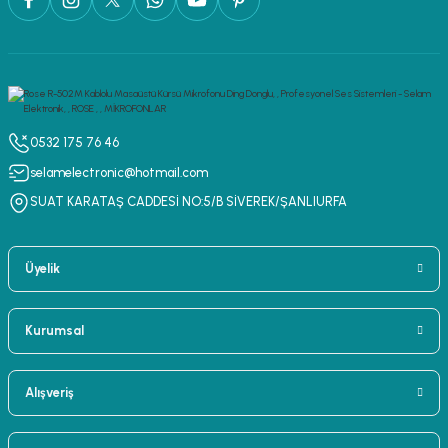
0532 175 76 46
selamelectronic@hotmail.com
SUAT KARATAŞ CADDESİ NO:5/B SİVEREK/ŞANLIURFA
Üyelik
Kurumsal
Alışveriş