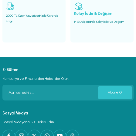
Gönder
Kolay İade & Değişim
2000 TL Üzeri Alışverişlerinizde Ücretsiz
Kargo
14 Gün İçerisinde Kolay İade ve Değişim
E-Bülten
Kampanya ve Fırsatlardan Haberdar Olun!
Abone Ol
Sosyal Medya
Sosyal Medya’da Bizi Takip Edin.