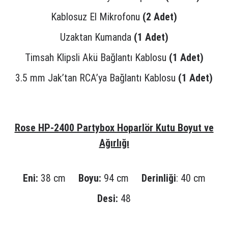
Kablosuz El Mikrofonu
(2 Adet)
Uzaktan Kumanda
(1 Adet)
Timsah Klipsli Akü Bağlantı Kablosu
(1 Adet)
3.5 mm Jak’tan RCA’ya Bağlantı Kablosu
(1 Adet)
Rose HP-2400 Partybox Hoparlör Kutu Boyut ve
Ağırlığı
Eni:
38 cm
Boyu:
94 cm
Derinliği
: 40 cm
Desi:
48