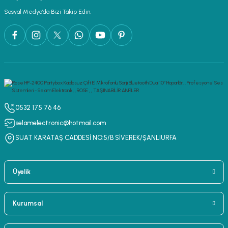
Sosyal Medya’da Bizi Takip Edin.
0532 175 76 46
selamelectronic@hotmail.com
SUAT KARATAŞ CADDESİ NO:5/B SİVEREK/ŞANLIURFA
Üyelik
Kurumsal