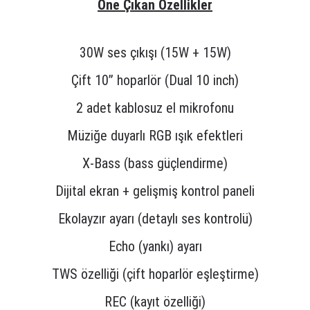
Öne Çıkan Özellikler
30W ses çıkışı (15W + 15W)
Çift 10” hoparlör (Dual 10 inch)
2 adet kablosuz el mikrofonu
Müziğe duyarlı RGB ışık efektleri
X-Bass (bass güçlendirme)
Dijital ekran + gelişmiş kontrol paneli
Ekolayzır ayarı (detaylı ses kontrolü)
Echo (yankı) ayarı
TWS özelliği (çift hoparlör eşleştirme)
REC (kayıt özelliği)