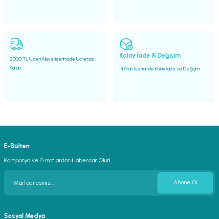
Gönder
Kolay İade & Değişim
2000 TL Üzeri Alışverişlerinizde Ücretsiz
Kargo
14 Gün İçerisinde Kolay İade ve Değişim
E-Bülten
Kampanya ve Fırsatlardan Haberdar Olun!
Abone Ol
Sosyal Medya