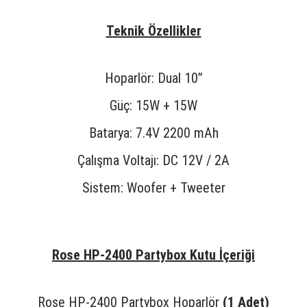
Teknik Özellikler
Hoparlör: Dual 10”
Güç: 15W + 15W
Batarya: 7.4V 2200 mAh
Çalışma Voltajı: DC 12V / 2A
Sistem: Woofer + Tweeter
Rose HP-2400 Partybox Kutu İçeriği
Rose HP-2400 Partybox Hoparlör
(1 Adet)