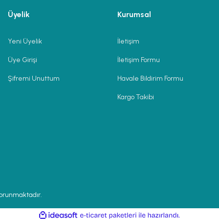
Üyelik
Kurumsal
Yeni Üyelik
İletişim
Üye Girişi
İletişim Formu
Şifremi Unuttum
Havale Bildirim Formu
Kargo Takibi
 korunmaktadır.
ile
ideasoft
e-