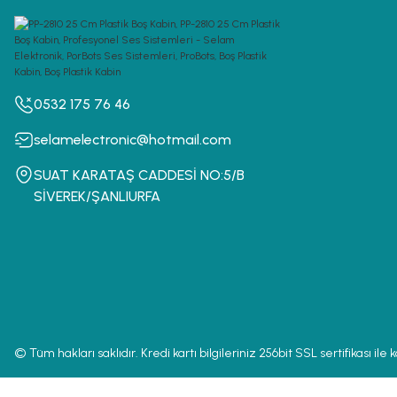
0532 175 76 46
selamelectronic@hotmail.com
SUAT KARATAŞ CADDESİ NO:5/B
SİVEREK/ŞANLIURFA
© Tüm hakları saklıdır. Kredi kartı bilgileriniz 256bit SSL sertifikası ile