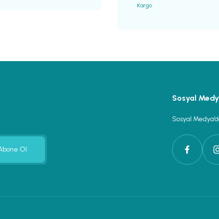
Kargo
Gönder
Sosyal Med
Sosyal Medya’da
Abone Ol