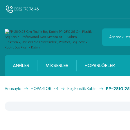
0532 175 76 46
ANFİLER
MİKSERLER
HOPARLÖRLER
PP-2810 25
Anasayfa
HOPARLÖRLER
Boş Plastik Kabin