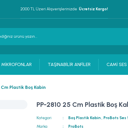
2000 TL Üzeri Alışverişlerinizde 
 Ücretsiz Kargo!
MİKROFONLAR
TAŞINABİLİR ANFİLER
CAMİ SES
 Cm Plastik Boş Kabin
PP-2810 25 Cm Plastik Boş Ka
Kategori
Boş Plastik Kabin
,
ProBots Ses 
Marka
ProBots