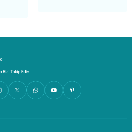
ya
 Bizi Takip Edin.