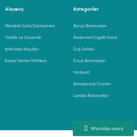
Alışveriş
Kategoriler
Mesafeli Satış Sözleşmesi
Banyo Bataryaları
Gizlilik ve Güvenlik
Bedensel Engelli Serisi
İptal İade Koşullari
Duş Setleri
Kişisel Veriler Politikası
Eviye Bataryaları
Hırdavat
Kampanyalı Ürünler
Lavabo Bataryaları
WhatsApp sipariş