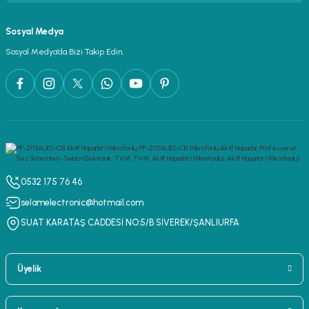
Sosyal Medya
Sosyal Medya’da Bizi Takip Edin.
0532 175 76 46
selamelectronic@hotmail.com
SUAT KARATAŞ CADDESİ NO:5/B SİVEREK/ŞANLIURFA
Üyelik