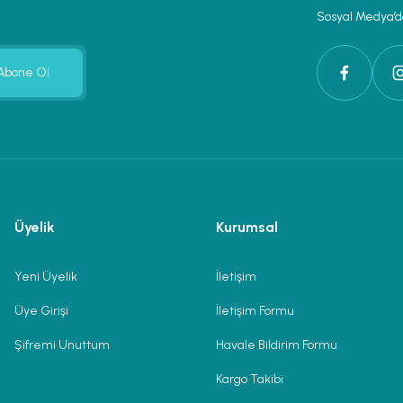
Sosyal Medya’da
Abone Ol
Üyelik
Kurumsal
Yeni Üyelik
İletişim
Üye Girişi
İletişim Formu
Şifremi Unuttum
Havale Bildirim Formu
Kargo Takibi