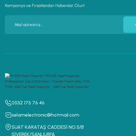
Kampanya ve Fırsatlardan Haberdar Olun!
0532 175 76 46
selamelectronic@hotmail.com
SUAT KARATAŞ CADDESİ NO:5/B
SİVEREK/ŞANLIURFA