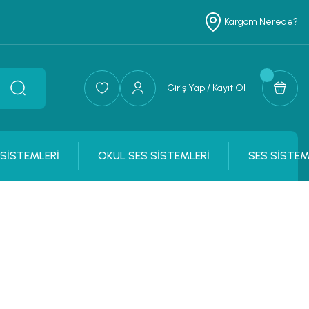
Kargom Nerede?
Giriş Yap / Kayıt Ol
 SİSTEMLERİ
OKUL SES SİSTEMLERİ
SES SİSTEM