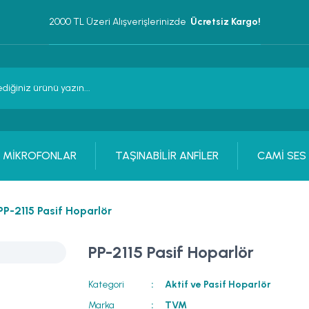
2000 TL Üzeri Alışverişlerinizde 
 Ücretsiz Kargo!
MİKROFONLAR
TAŞINABİLİR ANFİLER
CAMİ SES
PP-2115 Pasif Hoparlör
PP-2115 Pasif Hoparlör
Kategori
Aktif ve Pasif Hoparlör
Marka
TVM