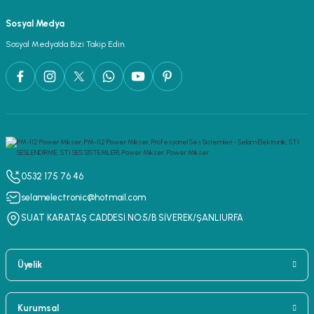
Sosyal Medya
Sosyal Medya’da Bizi Takip Edin.
0532 175 76 46
selamelectronic@hotmail.com
SUAT KARATAŞ CADDESİ NO:5/B SİVEREK/ŞANLIURFA
Üyelik
Kurumsal