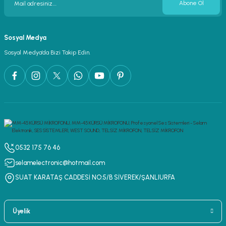
Abone Ol
Sosyal Medya
Sosyal Medya’da Bizi Takip Edin.
0532 175 76 46
selamelectronic@hotmail.com
SUAT KARATAŞ CADDESİ NO:5/B SİVEREK/ŞANLIURFA
Üyelik