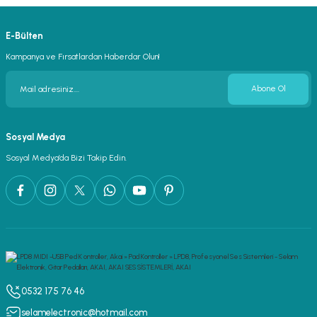
E-Bülten
Kampanya ve Fırsatlardan Haberdar Olun!
Abone Ol
Sosyal Medya
Sosyal Medya’da Bizi Takip Edin.
0532 175 76 46
selamelectronic@hotmail.com