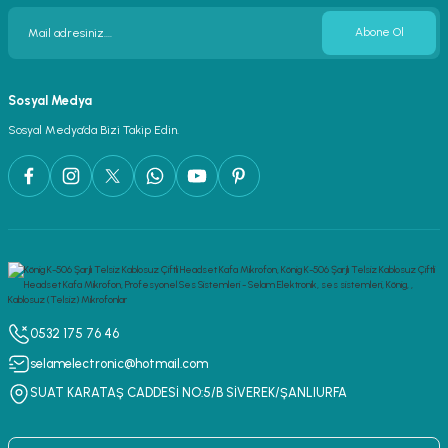
Abone Ol
Sosyal Medya
Sosyal Medya’da Bizi Takip Edin.
0532 175 76 46
selamelectronic@hotmail.com
SUAT KARATAŞ CADDESİ NO:5/B SİVEREK/ŞANLIURFA