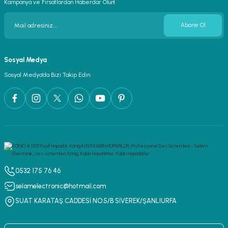
Kampanya ve Fırsatlardan Haberdar Olun!
Abone Ol
Sosyal Medya
Sosyal Medya’da Bizi Takip Edin.
0532 175 76 46
selamelectronic@hotmail.com
SUAT KARATAŞ CADDESİ NO:5/B SİVEREK/ŞANLIURFA