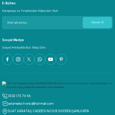
E-Bülten
Kampanya ve Fırsatlardan Haberdar Olun!
Abone Ol
Sosyal Medya
Sosyal Medya’da Bizi Takip Edin.
0532 175 76 46
selamelectronic@hotmail.com
SUAT KARATAŞ CADDESİ NO:5/B SİVEREK/ŞANLIURFA