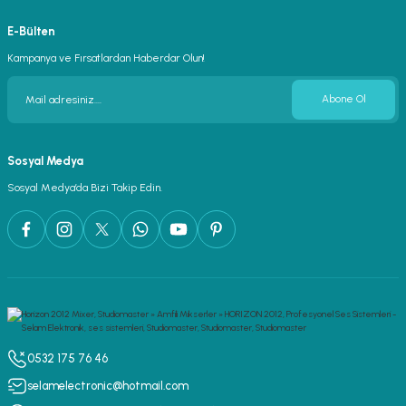
E-Bülten
Kampanya ve Fırsatlardan Haberdar Olun!
Abone Ol
Sosyal Medya
Sosyal Medya’da Bizi Takip Edin.
0532 175 76 46
selamelectronic@hotmail.com