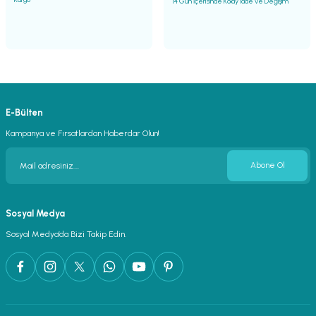
14 Gün İçerisinde Kolay İade ve Değişim
E-Bülten
Kampanya ve Fırsatlardan Haberdar Olun!
Abone Ol
Sosyal Medya
Sosyal Medya’da Bizi Takip Edin.