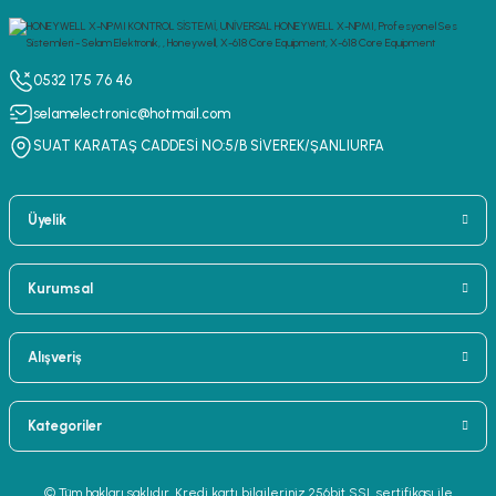
0532 175 76 46
selamelectronic@hotmail.com
SUAT KARATAŞ CADDESİ NO:5/B SİVEREK/ŞANLIURFA
Üyelik
Kurumsal
Alışveriş
Kategoriler
© Tüm hakları saklıdır. Kredi kartı bilgileriniz 256bit SSL sertifikası ile