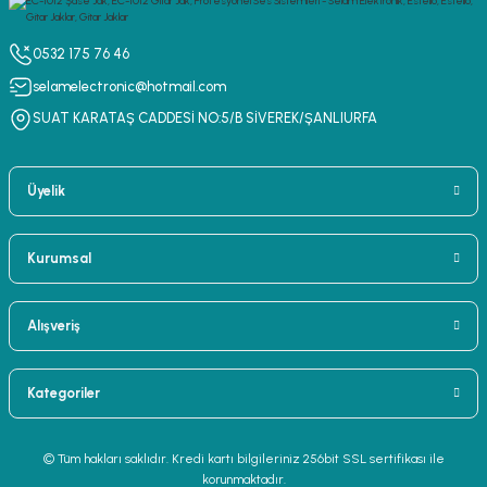
0532 175 76 46
selamelectronic@hotmail.com
SUAT KARATAŞ CADDESİ NO:5/B SİVEREK/ŞANLIURFA
Üyelik
Kurumsal
Alışveriş
Kategoriler
© Tüm hakları saklıdır. Kredi kartı bilgileriniz 256bit SSL sertifikası ile
korunmaktadır.