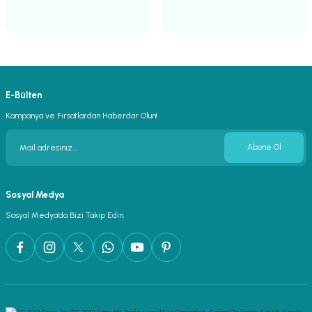
E-Bülten
Kampanya ve Fırsatlardan Haberdar Olun!
Abone Ol
Sosyal Medya
Sosyal Medya’da Bizi Takip Edin.